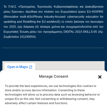
Το Π.Μ.Σ. «Προηγμένες Τεχνολογίες Κυβερνοασφάλειας και Διακυβέρνηση
μέσω Έρευνας» ιδρύθηκε στο πλαίσιο του Ευρωπαϊκού έργου EU-iNSPIRE
(INnovative multi-diSciPlinary Industry-focused cybersecurity education for
upskilling and ReskIlling the EU workforcE) το οποίο ξεκίνησε τον Ιανουάριο
του 2025, έχει διάρκεια (4) τέσσερα χρόνια και συγχρηματοδοτείται από την
Ευρωπαϊκή Ένωση μέσω του προγράμματος DIGITAL-2023-SKILLS-05 (Αρ.
Συμβολαίου 101190054).
Manage Consent
To provide the best experiences, we use technologies like cookies to
store and/or access device information. Consenting to these
technologies will allow us to process data such as browsing behavior or
unique IDs on this site. Not consenting or withdrawing consent, may
adversely affect certain features and functions.